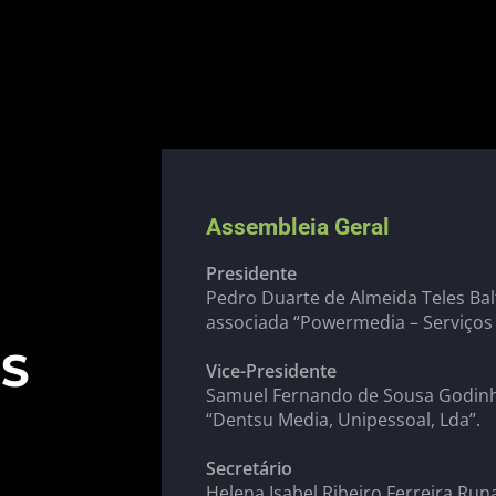
Assembleia Geral
Presidente
Pedro Duarte de Almeida Teles Bal
associada “Powermedia – Serviços P
IS
Vice-Presidente
Samuel Fernando de Sousa Godinh
“Dentsu Media, Unipessoal, Lda”.  
Secretário
Helena Isabel Ribeiro Ferreira Ru