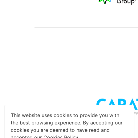
This website uses cookies to provide you with
the best browsing experience. By accepting our
cookies you are deemed to have read and
accepted our Cookies Policy.