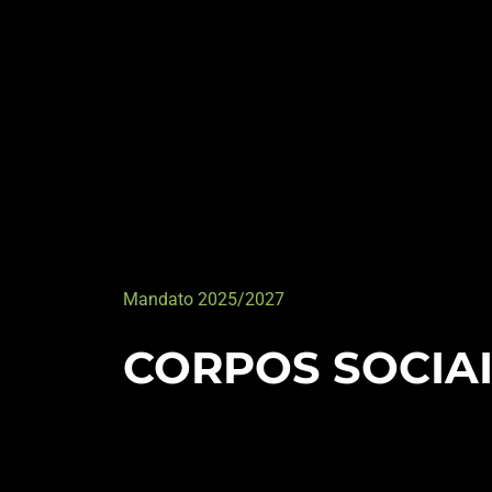
Mandato 2025/2027
CORPOS SOCIA