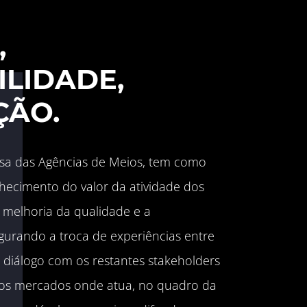
 
LIDADE, 
ÇÃO.
a das Agências de Meios, tem como 
hecimento do valor da atividade dos 
melhoria da qualidade e a 
gurando a troca de experiências entre 
diálogo com os restantes stakeholders 
nos mercados onde atua, no quadro da 