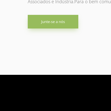
Associados e Indústria.Para o bem com
Junte-se a nós