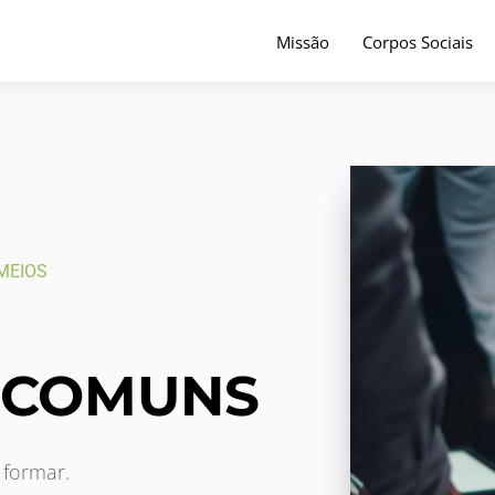
Missão
Corpos Sociais
MEIOS
 COMUNS
 formar. 